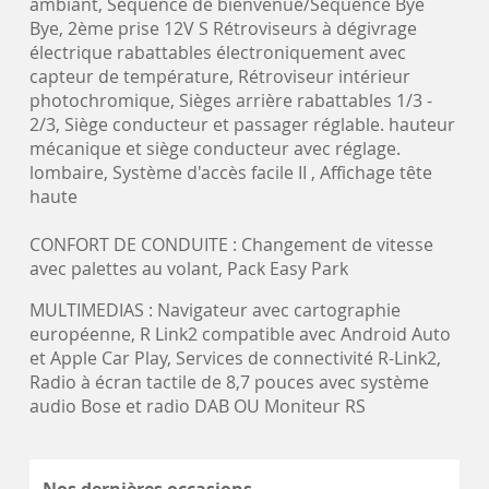
ambiant, Séquence de bienvenue/Séquence Bye
Bye, 2ème prise 12V S Rétroviseurs à dégivrage
électrique rabattables électroniquement avec
capteur de température, Rétroviseur intérieur
photochromique, Sièges arrière rabattables 1/3 -
2/3, Siège conducteur et passager réglable. hauteur
mécanique et siège conducteur avec réglage.
lombaire, Système d'accès facile II , Affichage tête
haute
CONFORT DE CONDUITE : Changement de vitesse
avec palettes au volant, Pack Easy Park
MULTIMEDIAS : Navigateur avec cartographie
européenne, R Link2 compatible avec Android Auto
et Apple Car Play, Services de connectivité R-Link2,
Radio à écran tactile de 8,7 pouces avec système
audio Bose et radio DAB OU Moniteur RS