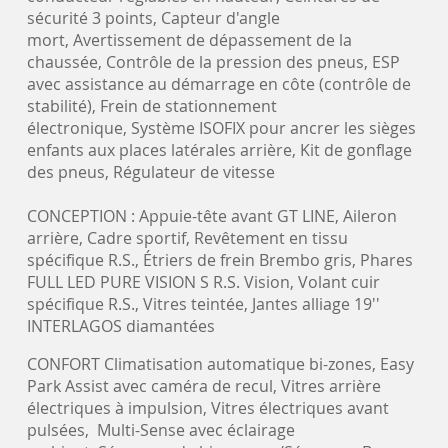
sécurité 3 points, Capteur d'angle
mort, Avertissement de dépassement de la
chaussée, Contrôle de la pression des pneus, ESP
avec assistance au démarrage en côte (contrôle de
stabilité), Frein de stationnement
électronique, Système ISOFIX pour ancrer les sièges
enfants aux places latérales arrière, Kit de gonflage
des pneus, Régulateur de vitesse
CONCEPTION : Appuie-tête avant GT LINE, Aileron
arrière, Cadre sportif, Revêtement en tissu
spécifique R.S., Étriers de frein Brembo gris, Phares
FULL LED PURE VISION S R.S. Vision, Volant cuir
spécifique R.S., Vitres teintée, Jantes alliage 19''
INTERLAGOS diamantées
CONFORT Climatisation automatique bi-zones, Easy
Park Assist avec caméra de recul, Vitres arrière
électriques à impulsion, Vitres électriques avant
pulsées, Multi-Sense avec éclairage