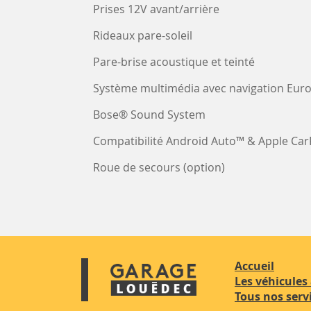
Prises 12V avant/arrière
Rideaux pare-soleil
Pare-brise acoustique et teinté
Système multimédia avec navigation Eur
Bose® Sound System
Compatibilité Android Auto™ & Apple Car
Roue de secours (option)
Accueil
Les véhicules 
Tous nos serv