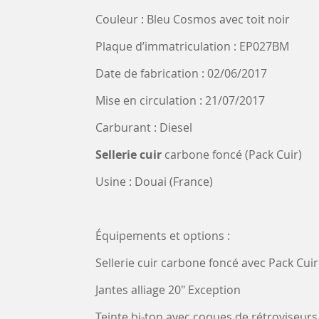
Couleur : Bleu Cosmos avec toit noir
Plaque d’immatriculation : EP027BM
Date de fabrication : 02/06/2017
Mise en circulation : 21/07/2017
Carburant : Diesel
Sellerie cuir
carbone foncé (Pack Cuir)
Usine : Douai (France)
Équipements et options :
Sellerie cuir carbone foncé avec Pack Cuir
Jantes alliage 20" Exception
Teinte bi-ton avec coques de rétroviseurs 