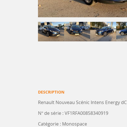
DESCRIPTION
Renault Nouveau Scénic Intens Energy dC
N° de série : VF1RFA00858340919
Catégorie : Monospace