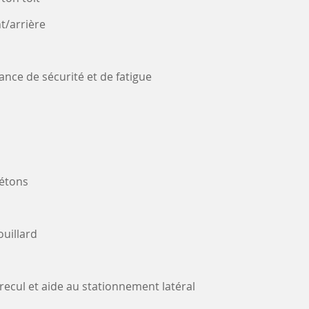
t/arrière
ance de sécurité et de fatigue
iétons
ouillard
recul et aide au stationnement latéral