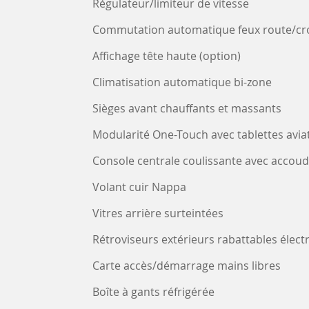
Régulateur/limiteur de vitesse
Commutation automatique feux route/cr
Affichage tête haute (option)
Climatisation automatique bi-zone
Sièges avant chauffants et massants
Modularité One-Touch avec tablettes avia
Console centrale coulissante avec accoud
Volant cuir Nappa
Vitres arrière surteintées
Rétroviseurs extérieurs rabattables élec
Carte accès/démarrage mains libres
Boîte à gants réfrigérée