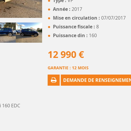
Type :
VP
Année :
2017
Mise en circulation :
07/07/2017
Puissance fiscale :
8
Puissance din :
160
12 990 €
GARANTIE :
12 MOIS
DEMANDE DE RENSEIGNEME
i 160 EDC