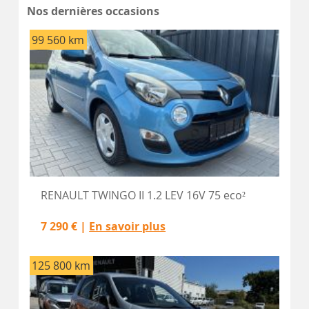
Nos dernières occasions
99 560 km
RENAULT TWINGO II 1.2 LEV 16V 75 eco²
7 290 € |
En savoir plus
125 800 km